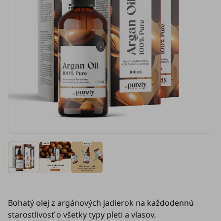
Bohatý olej z argánových jadierok na každodennú
starostlivosť o všetky typy pleti a vlasov.