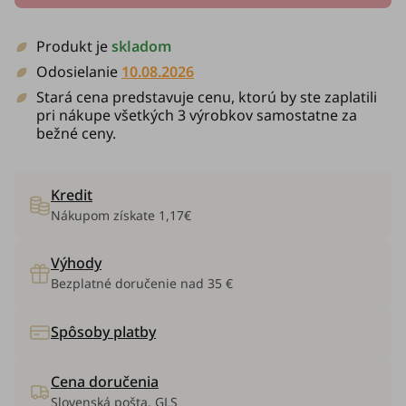
Produkt je
skladom
Odosielanie
10.08.2026
Stará cena predstavuje cenu, ktorú by ste zaplatili
pri nákupe všetkých 3 výrobkov samostatne za
bežné ceny.
Kredit
Nákupom získate
1,17€
Výhody
Bezplatné doručenie nad 35 €
Spôsoby platby
Cena doručenia
Slovenská pošta, GLS