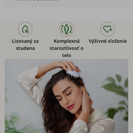
Lisovaný za
Komplexná
Výživné zloženie
studena
starostlivosť o
telo