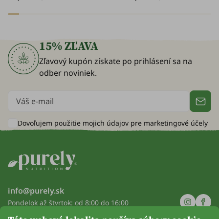
spánku.
15% ZĽAVA
Zľavový kupón získate po prihlásení sa na
odber noviniek.
Dovoľujem použitie mojich údajov pre
marketingové účely
info@purely.sk
Pondelok až štvrtok: od 8:00 do 16:00
Piatok: od 8:00 do 14:00