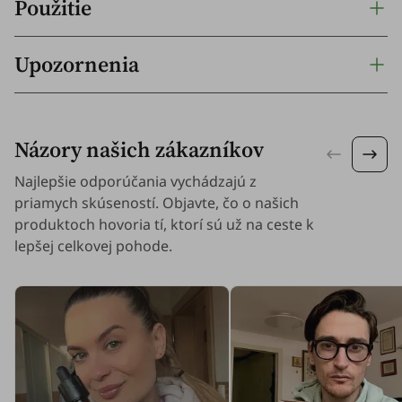
Použitie
Upozornenia
Názory našich zákazníkov
Najlepšie odporúčania vychádzajú z
priamych skúseností. Objavte, čo o našich
produktoch hovoria tí, ktorí sú už na ceste k
lepšej celkovej pohode.