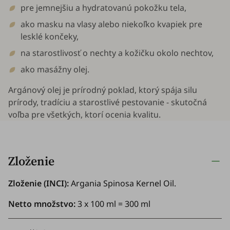
pre jemnejšiu a hydratovanú pokožku tela,
ako masku na vlasy alebo niekoľko kvapiek pre
lesklé končeky,
na starostlivosť o nechty a kožičku okolo nechtov,
ako masážny olej.
Argánový olej je prírodný poklad, ktorý spája silu
prírody, tradíciu a starostlivé pestovanie - skutočná
voľba pre všetkých, ktorí ocenia kvalitu.
Zloženie
Zloženie (INCI):
Argania Spinosa Kernel Oil.
Netto množstvo:
3 x 100 ml = 300 ml