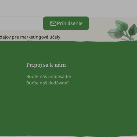
Prihlásenie
údajov pre
marketingové účely
Pripoj sa k nám
Buďte náš ambasádor
Buďte náš dodávateľ