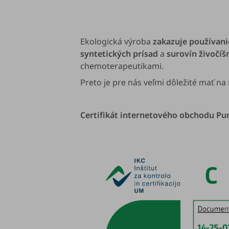
Ekologická výroba
zakazuje používani
syntetických prísad
a
surovín živočí
chemoterapeutikami.
Preto je pre nás veľmi dôležité mať na 
Certifikát internetového obchodu Pur