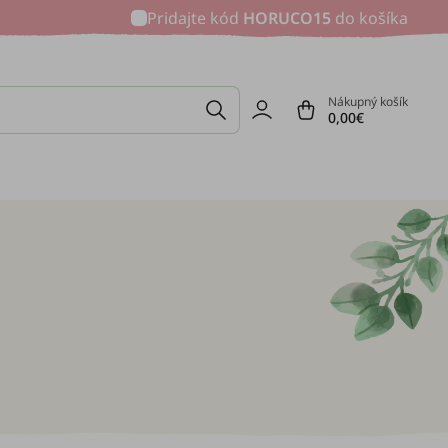
Pridajte kód
HORUCO15
do košíka
Nákupný košík
0,00€