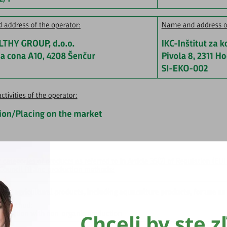
Chceli by ste z