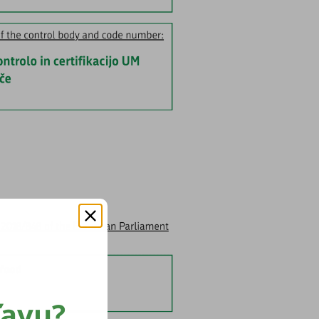
ľavu?