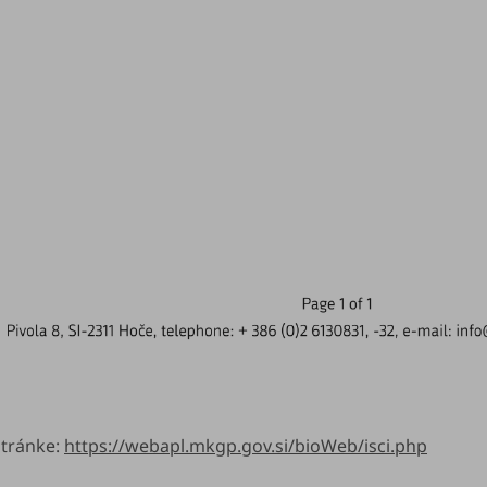
stránke:
https://webapl.mkgp.gov.si/
bioWeb/isci.php