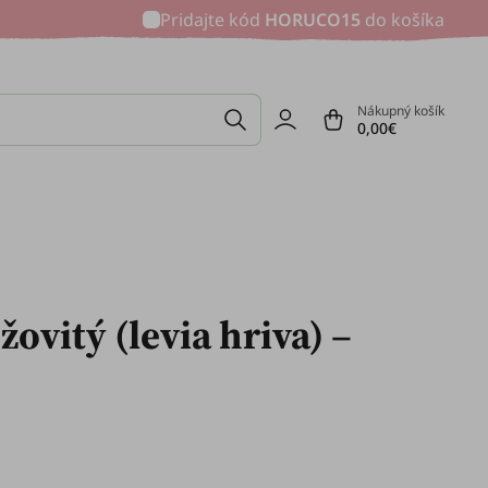
Pridajte kód
HORUCO15
do košíka
Nákupný košík
0,00€
žovitý (levia hriva) –