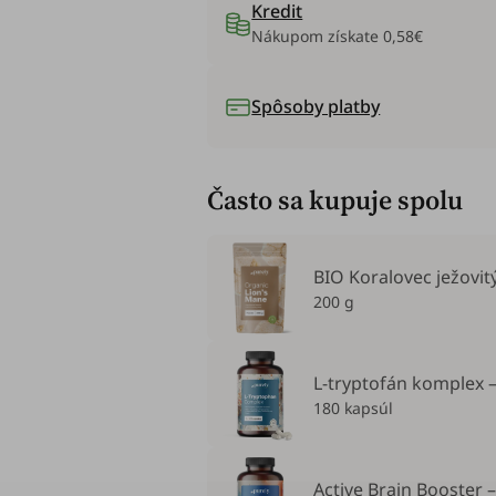
Kredit
Nákupom získate
0,58€
Spôsoby platby
Často sa kupuje spolu
BIO Koralovec ježovitý
200 g
L-tryptofán komplex 
180 kapsúl
Active Brain Booster 