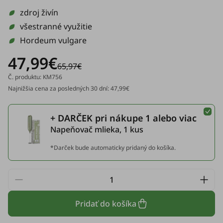
zdroj živín
všestranné využitie
Hordeum vulgare
47,99€
65,97€
Č. produktu: KM756
Najnižšia cena za posledných 30 dní: 47,99€
+ DARČEK pri nákupe 1 alebo viac
Napeňovač mlieka, 1 kus
*Darček bude automaticky pridaný do košíka.
Pridať do košíka