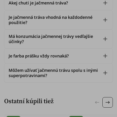
Akej chuti je jačmenná tráva?
Je jačmenná tráva vhodná na každodenné
použitie?
Má konzumácia jačmennej trávy vedľajšie
účinky?
Je farba prášku vždy rovnaká?
Môžem užívať jačmennú trávu spolu s inými
superpotravinami?
Ostatní kúpili tiež