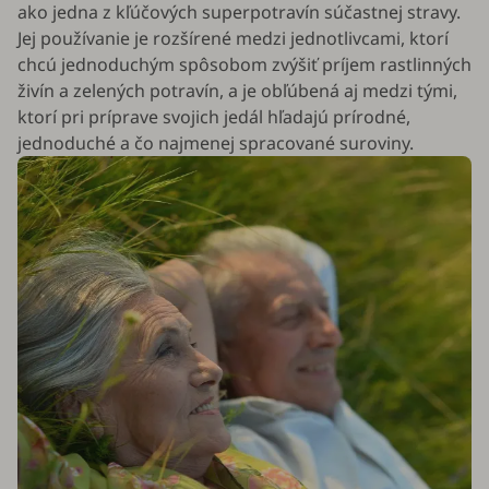
ako jedna z kľúčových superpotravín súčastnej stravy.
Jej používanie je rozšírené medzi jednotlivcami, ktorí
chcú jednoduchým spôsobom zvýšiť príjem rastlinných
živín a zelených potravín, a je obľúbená aj medzi tými,
ktorí pri príprave svojich jedál hľadajú prírodné,
jednoduché a čo najmenej spracované suroviny.