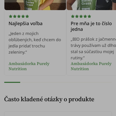
Najlepšia voľba
Pre mňa je to číslo
jedna
„Jeden z mojich
„BIO prášok z jačmenn
obľúbených, keď chcem do
trávy používam už dlho
jedla pridať trochu
stal sa súčasťou mojej
zeleniny.“
rutiny.“
Ambasádorka Purely
Ambasádorka Purely
Nutrition
Nutrition
Často kladené otázky o produkte