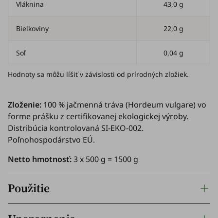
Vláknina
43,0 g
Bielkoviny
22,0 g
Soľ
0,04 g
Hodnoty sa môžu líšiť v závislosti od prírodných zložiek.
Zloženie:
100 % jačmenná tráva (
Hordeum vulgare
) vo
forme prášku z certifikovanej ekologickej výroby.
Distribúcia kontrolovaná SI-EKO-002.
Poľnohospodárstvo EÚ.
Netto hmotnosť:
3 x 500 g = 1500 g
Použitie