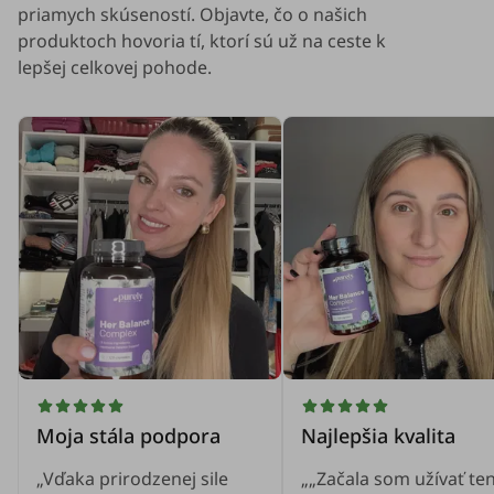
priamych skúseností. Objavte, čo o našich
produktoch hovoria tí, ktorí sú už na ceste k
lepšej celkovej pohode.
Moja stála podpora
Najlepšia kvalita
„Vďaka prirodzenej sile
„„Začala som užívať te