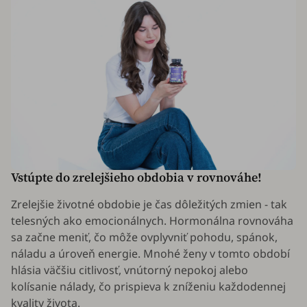
Vstúpte do zrelejšieho obdobia v rovnováhe!
Zrelejšie životné obdobie je čas dôležitých zmien - tak
telesných ako emocionálnych. Hormonálna rovnováha
sa začne meniť, čo môže ovplyvniť pohodu, spánok,
náladu a úroveň energie. Mnohé ženy v tomto období
hlásia väčšiu citlivosť, vnútorný nepokoj alebo
kolísanie nálady, čo prispieva k zníženiu každodennej
kvality života.