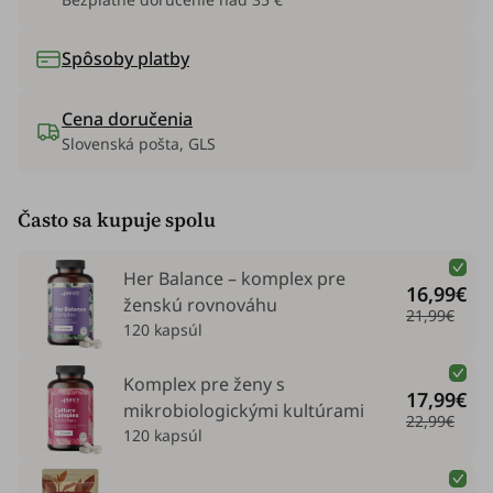
Spôsoby platby
Cena doručenia
Slovenská pošta, GLS
Často sa kupuje spolu
Her Balance – komplex pre
16,99€
ženskú rovnováhu
21,99€
120 kapsúl
Komplex pre ženy s
17,99€
mikrobiologickými kultúrami
22,99€
120 kapsúl