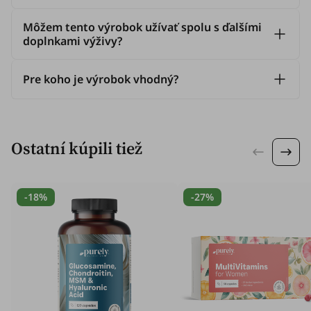
Môžem tento výrobok užívať spolu s ďalšími
doplnkami výživy?
Pre koho je výrobok vhodný?
Ostatní kúpili tiež
-18%
-27%