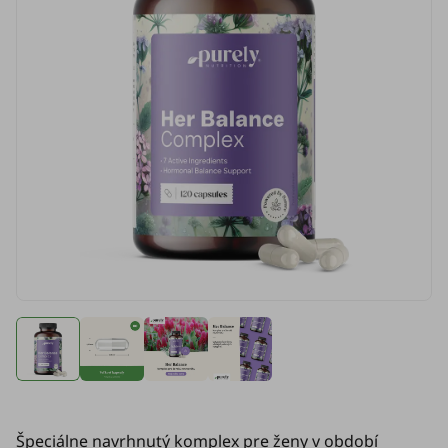
Špeciálne navrhnutý komplex pre ženy v období