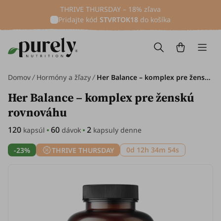
THRIVE THURSDAY – 18% zľava
Pridajte kód
STVRTOK18
do košíka
Domov
Hormóny a žľazy
Her Balance – komplex pre ženskú rovnováhu, 120 kapsúl
Her Balance – komplex pre ženskú
rovnováhu
120
60
2
kapsúl
dávok
kapsuly denne
0d 12h 34m 53s
-23%
THRIVE THURSDAY