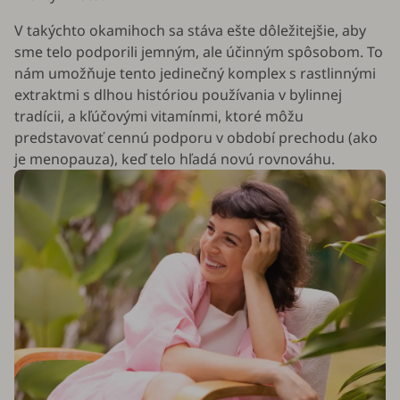
V takýchto okamihoch sa stáva ešte dôležitejšie, aby
sme telo podporili jemným, ale účinným spôsobom. To
nám umožňuje tento jedinečný komplex s rastlinnými
extraktmi s dlhou históriou používania v bylinnej
tradícii, a kľúčovými vitamínmi, ktoré môžu
predstavovať cennú podporu v období prechodu (ako
je menopauza), keď telo hľadá novú rovnováhu.