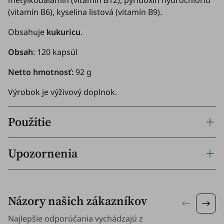
(vitamín B6), kyselina listová (vitamín B9).
Obsahuje
kukuricu
.
Obsah
: 120 kapsúl
Netto hmotnosť:
92 g
Výrobok je výživový doplnok.
Použitie
Upozornenia
Názory našich zákazníkov
Najlepšie odporúčania vychádzajú z