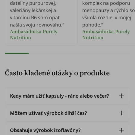
ďateliny purpurovej,
komplex na podporu
valeriány lekárskej a
menopauzy a rýchlo so
vitamínu B6 som opäť
všimla rozdiel v mojej
našla svoju rovnováhu.“
pohode.“
Ambasádorka Purely
Ambasádorka Purely
Nutrition
Nutrition
Často kladené otázky o produkte
Kedy mám užiť kapsuly - ráno alebo večer?
Môžem užívať výrobok dlhší čas?
Obsahuje výrobok izoflavóny?