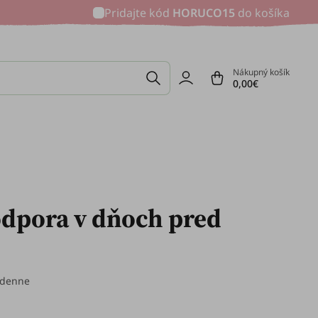
Pridajte kód
HORUCO15
do košíka
Nákupný košík
0,00€
odpora v dňoch pred
 denne