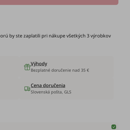
orú by ste zaplatili pri nákupe všetkých 3 výrobkov
Výhody
Bezplatné doručenie nad 35 €
Cena doručenia
Slovenská pošta, GLS