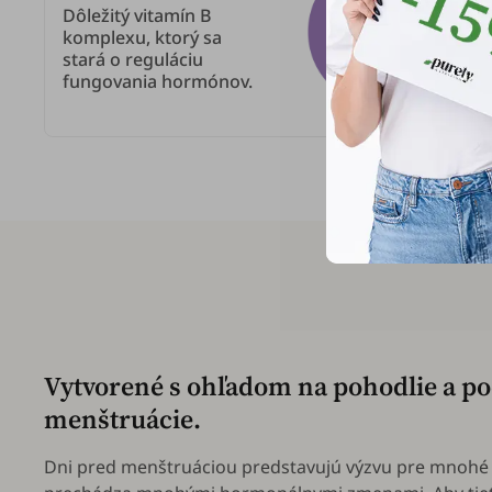
Dôležitý vitamín B
komplexu, ktorý sa
stará o reguláciu
fungovania hormónov.
Vytvorené s ohľadom na pohodlie a po
menštruácie.
Dni pred menštruáciou predstavujú výzvu pre mnohé ž