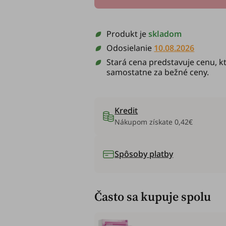
Produkt je
skladom
Odosielanie
10.08.2026
Stará cena predstavuje cenu, kt
samostatne za bežné ceny.
Kredit
Nákupom získate
0,42€
Spôsoby platby
Často sa kupuje spolu