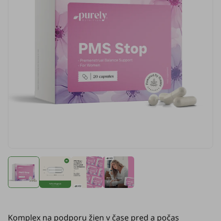
Komplex na podporu žien v čase pred a počas