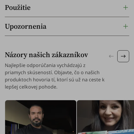
Použitie
Upozornenia
Názory našich zákazníkov
Najlepšie odporúčania vychádzajú z
priamych skúseností. Objavte, čo o našich
produktoch hovoria tí, ktorí sú už na ceste k
lepšej celkovej pohode.