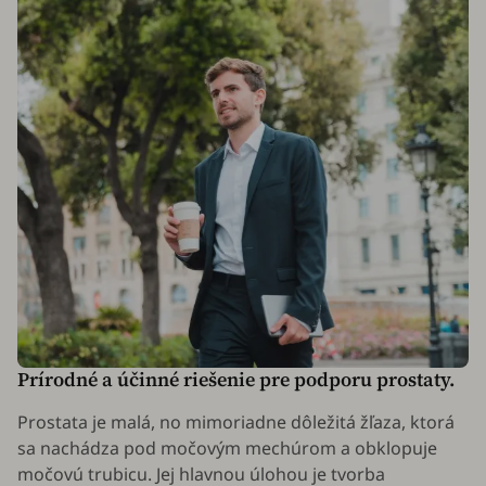
Prírodné a účinné riešenie pre podporu prostaty.
Prostata je malá, no mimoriadne dôležitá žľaza, ktorá
sa nachádza pod močovým mechúrom a obklopuje
močovú trubicu. Jej hlavnou úlohou je tvorba