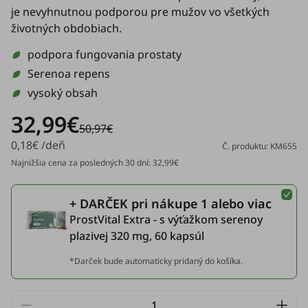
je nevyhnutnou podporou pre mužov vo všetkých
životných obdobiach.
podpora fungovania prostaty
Serenoa repens
vysoký obsah
32,99€
50,97€
0,18€ /deň
Č. produktu: KM655
Najnižšia cena za posledných 30 dní: 32,99€
+ DARČEK pri nákupe 1 alebo viac
ProstVital Extra - s výťažkom serenoy
plazivej 320 mg, 60 kapsúl
*Darček bude automaticky pridaný do košíka.