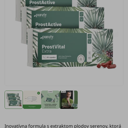
Inovatívna formula s extraktom plodov serenoy, ktorá