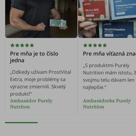
Pre mňa je to číslo
Pre mňa víťazná zna
jedna
„S produktmi Purely
„Odkedy užívam ProstVital
Nutrition mám istotu, 
Extra, moje problémy sa
svojmu telu dávam len 
výrazne zmiernili. Skvelý
najlepšie.“
produkt!“
Ambasádor Purely
Ambasádorka Purely
Nutriton
Nutrition