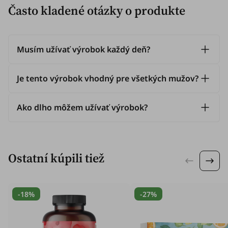
Často kladené otázky o produkte
Musím užívať výrobok každý deň?
Je tento výrobok vhodný pre všetkých mužov?
Ako dlho môžem užívať výrobok?
Ostatní kúpili tiež
-18%
-27%