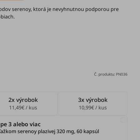
lodov serenoy, ktorá je nevyhnutnou podporou pre
biach.
Č. produktu: PN036
2x výrobok
3x výrobok
11,49€ / kus
10,99€ / kus
pe 3 alebo viac
výťažkom serenoy plazivej 320 mg, 60 kapsúl