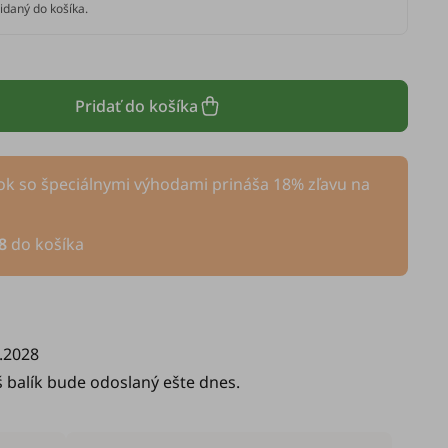
idaný do košíka.
Pridať do košíka
k so špeciálnymi výhodami prináša 18% zľavu na
8
do košíka
.2028
š balík bude odoslaný ešte dnes.