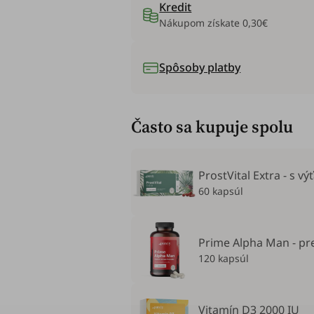
Kredit
Nákupom získate
0,30€
Spôsoby platby
Často sa kupuje spolu
ProstVital Extra - s 
60 kapsúl
Prime Alpha Man - pre
120 kapsúl
Vitamín D3 2000 IU