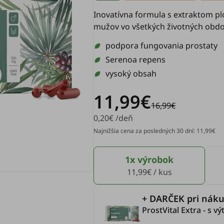
Inovatívna formula s extraktom p
mužov vo všetkých životných obdo
podpora fungovania prostaty
Serenoa repens
vysoký obsah
11,99€
16,99€
0,20€ /deň
Najnižšia cena za posledných 30 dní: 11,99€
1x výrobok
11,99€ / kus
+ DARČEK pri náku
ProstVital Extra - s 