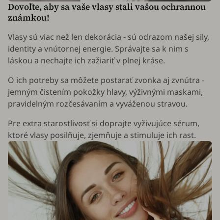
Dovoľte, aby sa vaše vlasy stali vašou ochrannou
známkou!
Vlasy sú viac než len dekorácia - sú odrazom našej sily,
identity a vnútornej energie. Správajte sa k nim s
láskou a nechajte ich zažiariť v plnej kráse.
O ich potreby sa môžete postarať zvonka aj zvnútra -
jemným čistením pokožky hlavy, výživnými maskami,
pravidelným rozčesávaním a vyváženou stravou.
Pre extra starostlivosť si doprajte vyživujúce sérum,
ktoré vlasy posilňuje, zjemňuje a stimuluje ich rast.