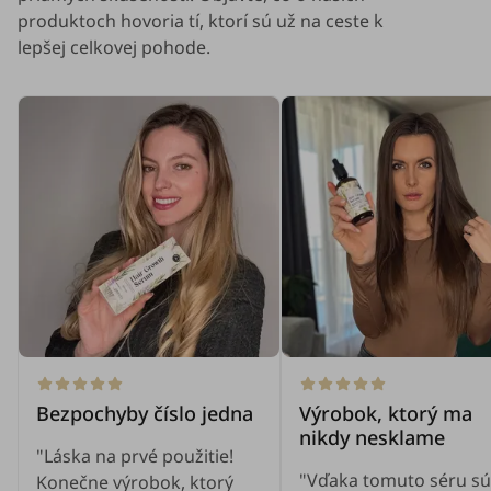
produktoch hovoria tí, ktorí sú už na ceste k
lepšej celkovej pohode.
Bezpochyby číslo jedna
Výrobok, ktorý ma
nikdy nesklame
"Láska na prvé použitie!
"Vďaka tomuto séru sú
Konečne výrobok, ktorý