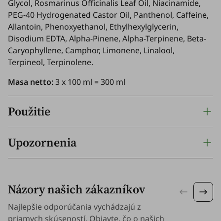
Glycol, Rosmarinus Officinalis Leaf Oil, Niacinamide,
PEG-40 Hydrogenated Castor Oil, Panthenol, Caffeine,
Allantoin, Phenoxyethanol, Ethylhexylglycerin,
Disodium EDTA, Alpha-Pinene, Alpha-Terpinene, Beta-
Caryophyllene, Camphor, Limonene, Linalool,
Terpineol, Terpinolene.
Masa netto:
3 x 100 ml = 300 ml
Použitie
Upozornenia
Názory našich zákazníkov
Najlepšie odporúčania vychádzajú z
priamych skúseností. Objavte, čo o našich