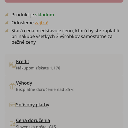
Produkt je
skladom
Odošleme
zajtra!
Stará cena predstavuje cenu, ktorú by ste zaplatili
pri nákupe všetkých 3 výrobkov samostatne za
bežné ceny.
Kredit
Nákupom získate
1,17€
Výhody
Bezplatné doručenie nad 35 €
Spôsoby platby
Cena doručenia
Slovenská pošta, GLS