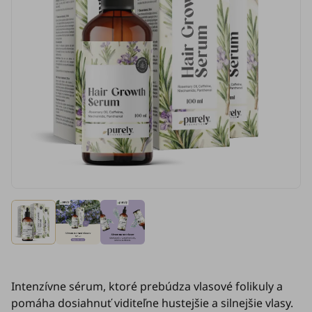
Intenzívne sérum, ktoré prebúdza vlasové folikuly a
pomáha dosiahnuť viditeľne hustejšie a silnejšie vlasy.