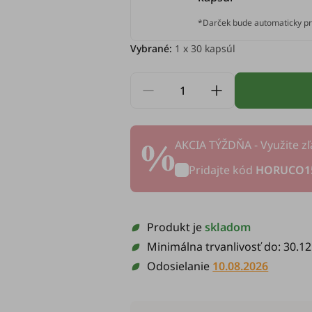
*Darček bude automaticky pr
Vybrané:
1
x 30 kapsúl
AKCIA TÝŽDŇA - Využite zľ
Pridajte kód
HORUCO1
Produkt je
skladom
Minimálna trvanlivosť do:
30.12
Odosielanie
10.08.2026