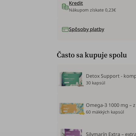
Kredit
Nákupom získate
0,23€
Spôsoby platby
Často sa kupuje spolu
Detox Support - komp
30 kapsúl
Omega-3 1000 mg – z 
60 mäkkých kapsúl
Silymarín Extra – ext