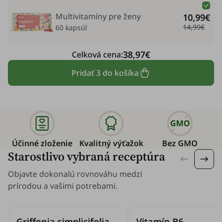
Multivitamíny pre ženy
10,99€
14,99€
60 kapsúl
38,97€
Celková cena:
Pridať 3 do košíka
Účinné zloženie
Kvalitný výťažok
Bez GMO
Starostlivo vybraná receptúra
Objavte dokonalú rovnováhu medzi
prírodou a vašimi potrebami.
Griffonia simplicifolia
Vitamín B6