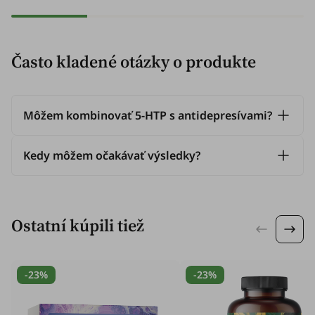
Často kladené otázky o produkte
Môžem kombinovať 5-HTP s antidepresívami?
Kedy môžem očakávať výsledky?
Ostatní kúpili tiež
-23%
-23%