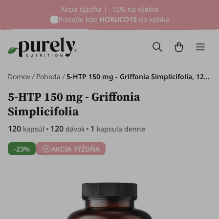
Akcia týždňa | -15% na všetko
Pridajte kód
HORUCO15
do košíka
Domov
Pohoda
5-HTP 150 mg - Griffonia Simplicifolia, 120 kapsúl
5-HTP 150 mg - Griffonia
Simplicifolia
120
120
1
kapsúl
dávok
kapsula denne
-23%
AKCIA TÝŽDŇA