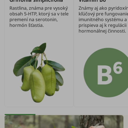
Rastlina, známa pre vysoký
Známy aj ako pyridoxín
obsah 5-HTP, ktorý sa v tele
kľúčový pre fungovani
premení na serotonin,
imunitného systému a
hormón šťastia.
prispieva aj k regulácii
hormonálnej činnosti.