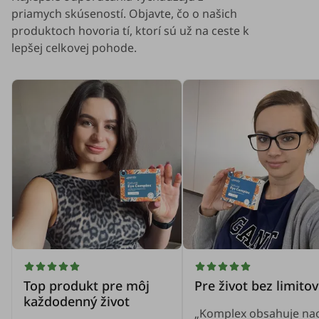
priamych skúseností. Objavte, čo o našich
produktoch hovoria tí, ktorí sú už na ceste k
lepšej celkovej pohode.
Top produkt pre môj
Pre život bez limitov
každodenný život
„Komplex obsahuje na