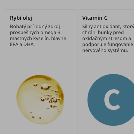
Rybí olej
Vitamín C
Bohatý prírodný zdroj
Silný antioxidant, ktor
prospešných omega-3
chráni bunky pred
mastných kyselín, hlavne
oxidačným stresom a
EPA a DHA.
podporuje fungovanie
nervového systému.