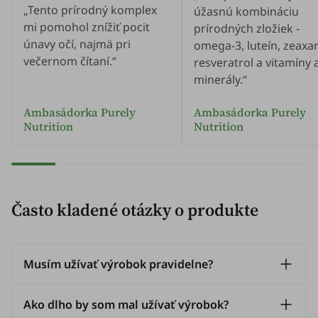
„Tento prírodný komplex
úžasnú kombináciu
mi pomohol znížiť pocit
prírodných zložiek -
únavy očí, najmä pri
omega-3, luteín, zeaxan
večernom čítaní.“
resveratrol a vitamíny 
minerály.“
Ambasádorka Purely
Ambasádorka Purely
Nutrition
Nutrition
Často kladené otázky o produkte
Musím užívať výrobok pravidelne?
Ako dlho by som mal užívať výrobok?