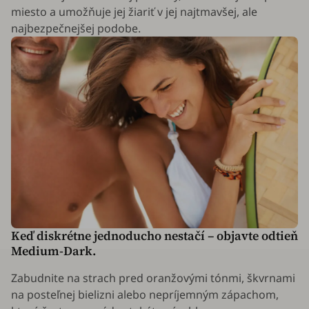
miesto a umožňuje jej žiariť v jej najtmavšej, ale
najbezpečnejšej podobe.
Keď diskrétne jednoducho nestačí – objavte odtieň
Medium-Dark.
Zabudnite na strach pred oranžovými tónmi, škvrnami
na posteľnej bielizni alebo nepríjemným zápachom,