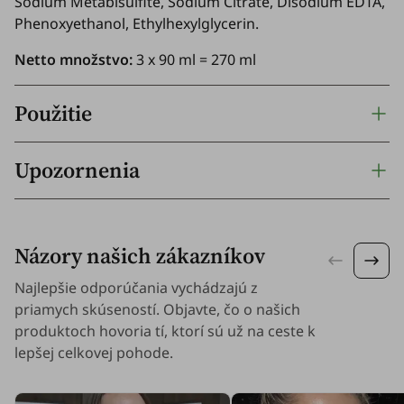
Sodium Metabisulfite, Sodium Citrate, Disodium EDTA,
Phenoxyethanol, Ethylhexylglycerin.
Netto množstvo:
3 x 90 ml = 270 ml
Použitie
Upozornenia
Názory našich zákazníkov
Najlepšie odporúčania vychádzajú z
priamych skúseností. Objavte, čo o našich
produktoch hovoria tí, ktorí sú už na ceste k
lepšej celkovej pohode.