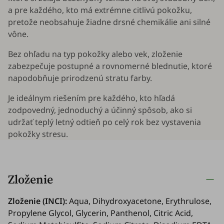
a pre každého, kto má extrémne citlivú pokožku,
pretože neobsahuje žiadne drsné chemikálie ani silné
vône.
Bez ohľadu na typ pokožky alebo vek, zloženie
zabezpečuje postupné a rovnomerné blednutie, ktoré
napodobňuje prirodzenú stratu farby.
Je ideálnym riešením pre každého, kto hľadá
zodpovedný, jednoduchý a účinný spôsob, ako si
udržať teplý letný odtieň po celý rok bez vystavenia
pokožky stresu.
Zloženie
Zloženie (INCI):
Aqua, Dihydroxyacetone, Erythrulose,
Propylene Glycol, Glycerin, Panthenol, Citric Acid,