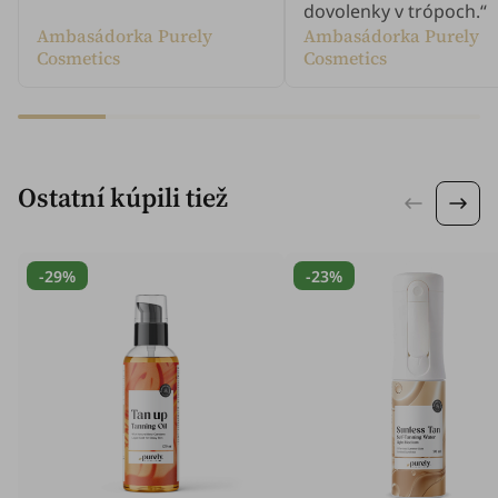
dovolenky v trópoch.“
Ambasádorka Purely
Ambasádorka Purely
Cosmetics
Cosmetics
Ostatní kúpili tiež
-29%
-23%