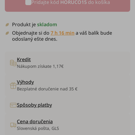
Pridajte kód
HORUCO15
do košíka
Produkt je
skladom
Objednajte si do
7 h 16 min
a váš balík bude
odoslaný ešte dnes.
Kredit
Nákupom získate
1,17€
Výhody
Bezplatné doručenie nad 35 €
Spôsoby platby
Cena doručenia
Slovenská pošta, GLS