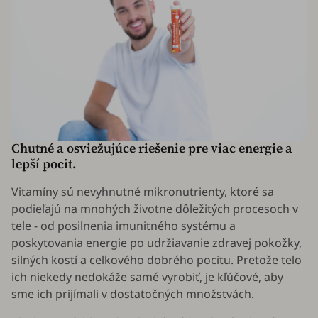
Chutné a osviežujúce riešenie pre viac energie a
lepší pocit.
Vitamíny sú nevyhnutné mikronutrienty, ktoré sa
podieľajú na mnohých životne dôležitých procesoch v
tele - od posilnenia imunitného systému a
poskytovania energie po udržiavanie zdravej pokožky,
silných kostí a celkového dobrého pocitu. Pretože telo
ich niekedy nedokáže samé vyrobiť, je kľúčové, aby
sme ich prijímali v dostatočných množstvách.