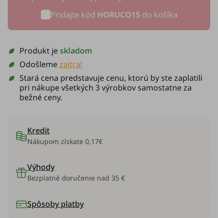
Pridajte kód
HORUCO15
do košíka
Produkt je
skladom
Odošleme
zajtra!
Stará cena predstavuje cenu, ktorú by ste zaplatili
pri nákupe všetkých 3 výrobkov samostatne za
bežné ceny.
Kredit
Nákupom získate
0,17€
Výhody
Bezplatné doručenie nad 35 €
Spôsoby platby