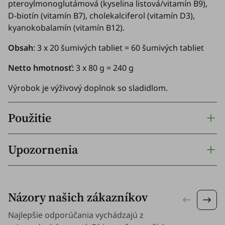
pteroylmonoglutámová (kyselina listová/vitamín B9),
D-biotín (vitamín B7), cholekalciferol (vitamín D3),
kyanokobalamín (vitamín B12).
Obsah
: 3 x 20 šumivých tabliet = 60 šumivých tabliet
Netto hmotnosť:
3 x
80 g = 240 g
Výrobok je výživový doplnok so sladidlom.
Použitie
Upozornenia
Názory našich zákazníkov
Najlepšie odporúčania vychádzajú z