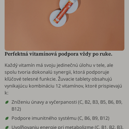
Perfektná vitamínová podpora vždy po ruke.
Každý vitamín má svoju jedinečnú úlohu v tele, ale
spolu tvoria dokonalú synergii, ktorá podporuje
kľúčové telesné funkcie. Žuvacie tablety obsahujú
vynikajúcu kombináciu 12 vitamínov, ktoré prispievajú
k:
Zníženiu únavy a vyčerpanosti (C, B2, B3, B5, B6, B9,
B12)
Podpore imunitného systému (C, B6, B9, B12)
Uvoľňovaniu energie pri metabolizme (C, B1, B2, B3,