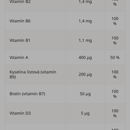
Vitamín B2
1,4 mg
%
100
Vitamín B6
1,4 mg
%
100
Vitamín B1
1,1 mg
%
Vitamín A
400 µg
50 %
Kyselina listová (vitamín
100
200 µg
B9)
%
100
Biotín (vitamín B7)
50 µg
%
100
Vitamín D3
5 µg
%