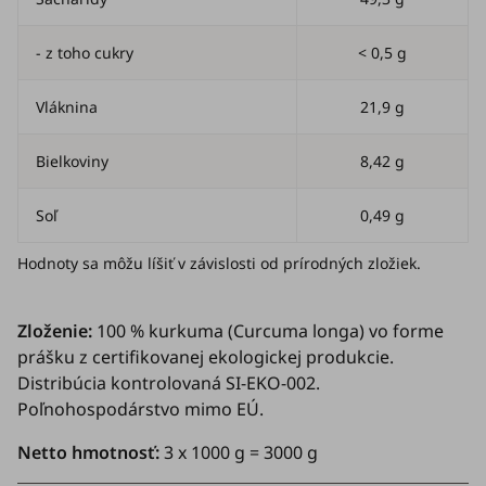
- z toho cukry
< 0,5 g
Vláknina
21,9 g
Bielkoviny
8,42 g
Soľ
0,49 g
Hodnoty sa môžu líšiť v závislosti od prírodných zložiek.
Zloženie:
100 % kurkuma (
Curcuma longa
) vo forme
prášku z certifikovanej ekologickej produkcie.
Distribúcia kontrolovaná SI-EKO-002.
Poľnohospodárstvo mimo EÚ.
Netto hmotnosť:
3 x 1000 g = 3000 g