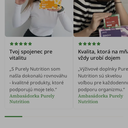
Tvoj spojenec pre
Kvalita, ktorá na mň
vitalitu
vždy urobí dojem
„S Purely Nutrition som
„Výživové doplnky Pure
našla dokonalú rovnováhu
Nutrition sú skvelou
- kvalitné produkty, ktoré
voľbou pre každodenn
podporujú moje telo.“
podporu organizmu.“
Ambasádorka Purely
Ambasádorka Purely
Nutrition
Nutrition