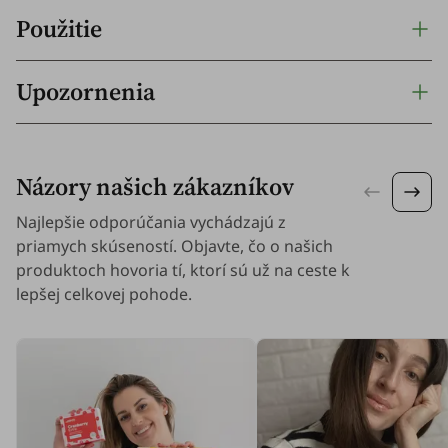
Použitie
Upozornenia
Názory našich zákazníkov
Najlepšie odporúčania vychádzajú z
priamych skúseností. Objavte, čo o našich
produktoch hovoria tí, ktorí sú už na ceste k
lepšej celkovej pohode.