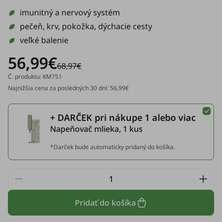
imunitný a nervový systém
pečeň, krv, pokožka, dýchacie cesty
veľké balenie
56,99€
68,97€
Č. produktu: KM751
Najnižšia cena za posledných 30 dní: 56,99€
+ DARČEK pri nákupe 1 alebo viac
Napeňovač mlieka, 1 kus
*Darček bude automaticky pridaný do košíka.
Pridať do košíka