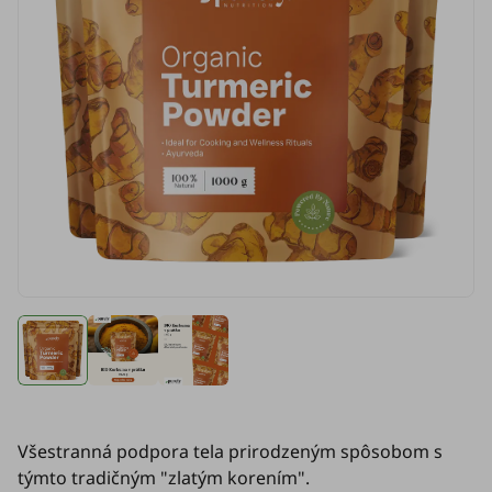
Všestranná podpora tela prirodzeným spôsobom s
týmto tradičným "zlatým korením".