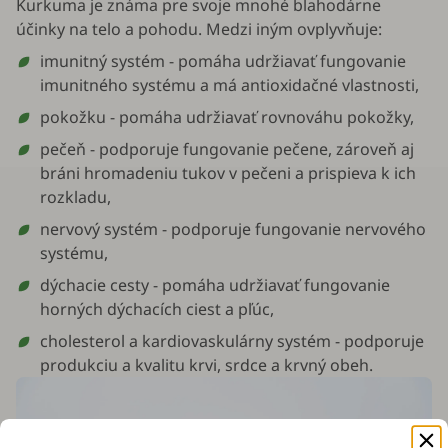
Kurkuma je známa pre svoje mnohé blahodárne
účinky na telo a pohodu. Medzi iným ovplyvňuje:
imunitný systém - pomáha udržiavať fungovanie
imunitného systému a má antioxidačné vlastnosti,
pokožku - pomáha udržiavať rovnováhu pokožky,
pečeň - podporuje fungovanie pečene, zároveň aj
bráni hromadeniu tukov v pečeni a prispieva k ich
rozkladu,
nervový systém - podporuje fungovanie nervového
systému,
dýchacie cesty - pomáha udržiavať fungovanie
horných dýchacích ciest a pľúc,
cholesterol a kardiovaskulárny systém - podporuje
produkciu a kvalitu krvi, srdce a krvný obeh.