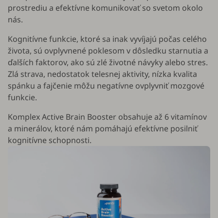
prostrediu a efektívne komunikovať so svetom okolo
nás.
Kognitívne funkcie, ktoré sa inak vyvíjajú počas celého
života, sú ovplyvnené poklesom v dôsledku starnutia a
ďalších faktorov, ako sú zlé životné návyky alebo stres.
Zlá strava, nedostatok telesnej aktivity, nízka kvalita
spánku a fajčenie môžu negatívne ovplyvniť mozgové
funkcie.
Komplex Active Brain Booster obsahuje až 6 vitamínov
a minerálov, ktoré nám pomáhajú efektívne posilniť
kognitívne schopnosti.