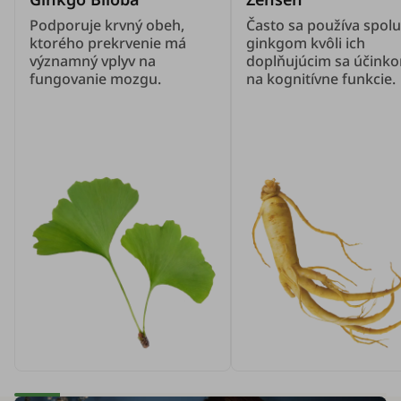
Podporuje krvný obeh,
Často sa používa spolu
ktorého prekrvenie má
ginkgom kvôli ich
významný vplyv na
doplňujúcim sa účink
fungovanie mozgu.
na kognitívne funkcie.