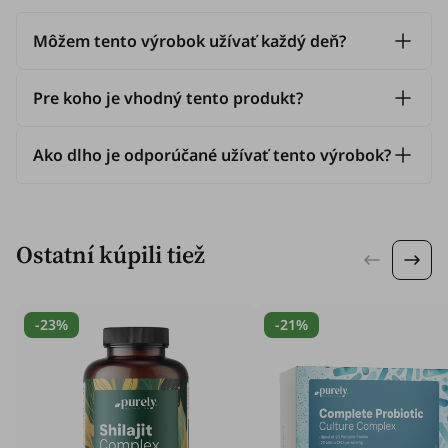
Môžem tento výrobok užívať každý deň?
Pre koho je vhodný tento produkt?
Ako dlho je odporúčané užívať tento výrobok?
Ostatní kúpili tiež
-23%
-21%