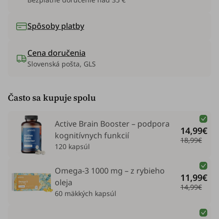
Spôsoby platby
Cena doručenia
Slovenská pošta, GLS
Často sa kupuje spolu
Active Brain Booster – podpora
14,99€
kognitívnych funkcií
18,99€
120 kapsúl
Omega-3 1000 mg – z rybieho
11,99€
oleja
14,99€
60 mäkkých kapsúl