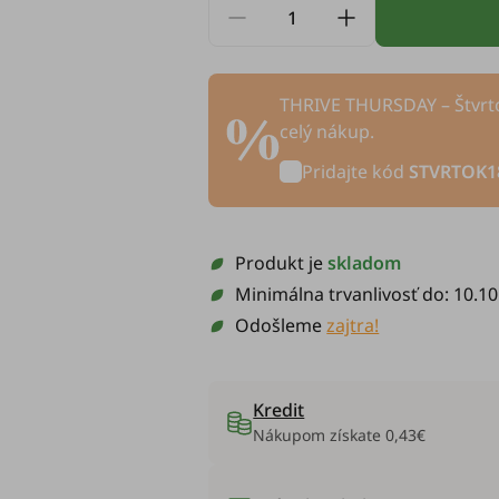
THRIVE THURSDAY – Štvrto
celý nákup.
Pridajte kód
STVRTOK1
Produkt je
skladom
Minimálna trvanlivosť do:
10.10
Odošleme
zajtra!
Kredit
Nákupom získate
0,43€