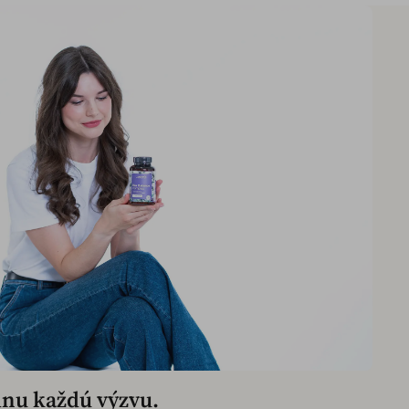
dnu každú výzvu.