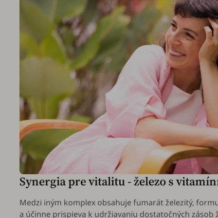
Synergia pre vitalitu - železo s vitamí
Medzi iným komplex obsahuje fumarát železitý, formu
a účinne prispieva k udržiavaniu dostatočných zásob že