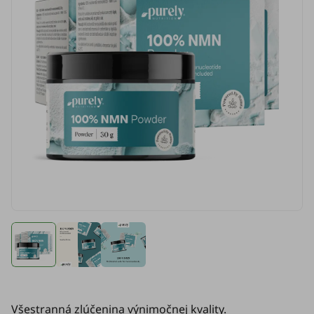
Všestranná zlúčenina výnimočnej kvality.