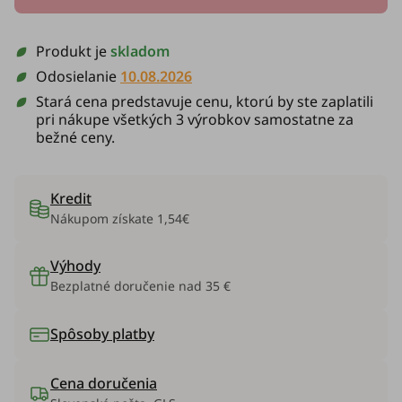
Produkt je
skladom
Odosielanie
10.08.2026
Stará cena predstavuje cenu, ktorú by ste zaplatili
pri nákupe všetkých 3 výrobkov samostatne za
bežné ceny.
Kredit
Nákupom získate
1,54€
Výhody
Bezplatné doručenie nad 35 €
Spôsoby platby
Cena doručenia