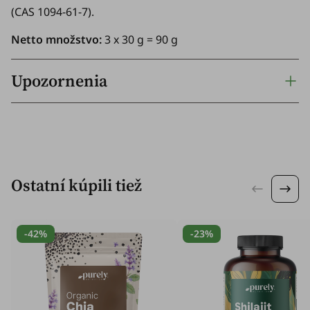
(CAS 1094-61-7).
Netto množstvo:
3 x 30 g = 90 g
Upozornenia
Ostatní kúpili tiež
-42%
-23%