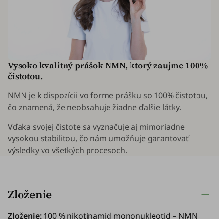
Vysoko kvalitný prášok NMN, ktorý zaujme 100%
čistotou.
NMN je k dispozícii vo forme prášku so 100% čistotou,
čo znamená, že neobsahuje žiadne ďalšie látky.
Vďaka svojej čistote sa vyznačuje aj mimoriadne
vysokou stabilitou, čo nám umožňuje garantovať
výsledky vo všetkých procesoch.
Zloženie
Zloženie:
100 % nikotinamid mononukleotid – NMN