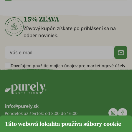
15% ZĽAVA
Zľavový kupón získate po prihlásení sa na
odber noviniek.
Dovoľujem použitie mojich údajov pre
marketingové účely
info@purely.sk
Pondelok až štvrtok: od 8:00 do 16:00
Piatok: od 8:00 do 14:00
Táto webová lokalita používa súbory cookie
Spoločnosť