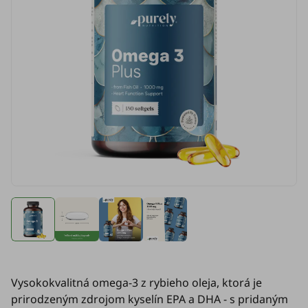
Vysokokvalitná omega-3 z rybieho oleja, ktorá je
prirodzeným zdrojom kyselín EPA a DHA - s pridaným