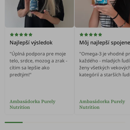
Najlepší výsledok
Môj najlepší spojen
"Úplná podpora pre moje
"Omega-3 je vhodné p
telo, srdce, mozog a zrak -
každého - mladých ľudí
cítim sa lepšie ako
ženy všetkých vekovýc
predtým!"
kategórií a starších ľudí
Ambasádorka Purely
Ambasádorka Purely
Nutrition
Nutrition