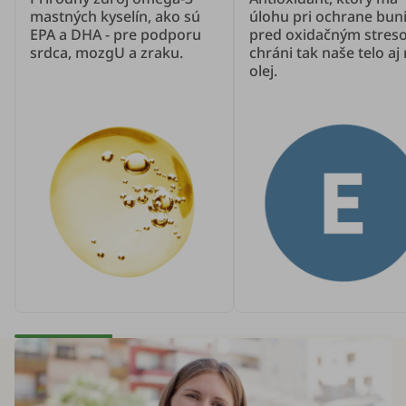
mastných kyselín, ako sú
úlohu pri ochrane bun
EPA a DHA - pre podporu
pred oxidačným stres
srdca, mozgU a zraku.
chráni tak naše telo aj 
olej.