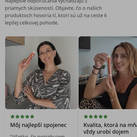
Najlepšie odporúčania vychádzajú z
priamych skúseností. Objavte, čo o našich
produktoch hovoria tí, ktorí sú už na ceste k
lepšej celkovej pohode.
Môj najlepší spojenec
Kvalita, ktorá na mň
vždy urobí dojem
"Všetko, čo potrebujem