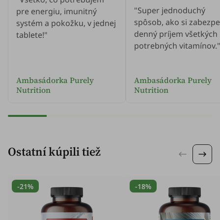
"Super jednoduchý
pre energiu, imunitný
spôsob, ako si zabezpe
systém a pokožku, v jednej
denný príjem všetkých
tablete!"
potrebných vitamínov.
Ambasádorka Purely
Ambasádorka Purely
Nutrition
Nutrition
Ostatní kúpili tiež
-21%
-18%