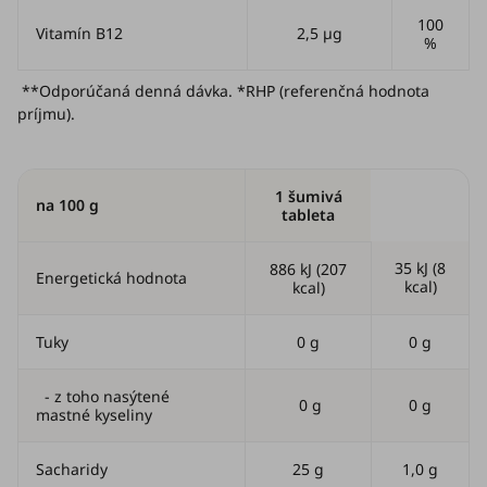
100
Vitamín B12
2,5 µg
%
**Odporúčaná denná dávka. *RHP (referenčná hodnota
príjmu).
1 šumivá
na 100 g
tableta
35 kJ (8
886 kJ (207
Energetická hodnota
kcal)
kcal)
Tuky
0 g
0 g
- z toho nasýtené
0 g
0 g
mastné kyseliny
Sacharidy
25 g
1,0 g