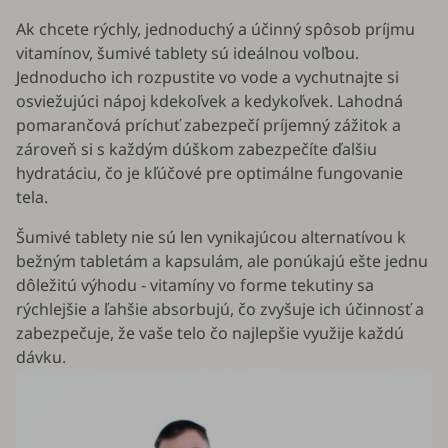
Ak chcete rýchly, jednoduchý a účinný spôsob príjmu
vitamínov, šumivé tablety sú ideálnou voľbou.
Jednoducho ich rozpustite vo vode a vychutnajte si
osviežujúci nápoj kdekoľvek a kedykoľvek. Lahodná
pomarančová príchuť zabezpečí príjemný zážitok a
zároveň si s každým dúškom zabezpečíte ďalšiu
hydratáciu, čo je kľúčové pre optimálne fungovanie
tela.
Šumivé tablety nie sú len vynikajúcou alternatívou k
bežným tabletám a kapsulám, ale ponúkajú ešte jednu
dôležitú výhodu - vitamíny vo forme tekutiny sa
rýchlejšie a ľahšie absorbujú, čo zvyšuje ich účinnosť a
zabezpečuje, že vaše telo čo najlepšie využije každú
dávku.