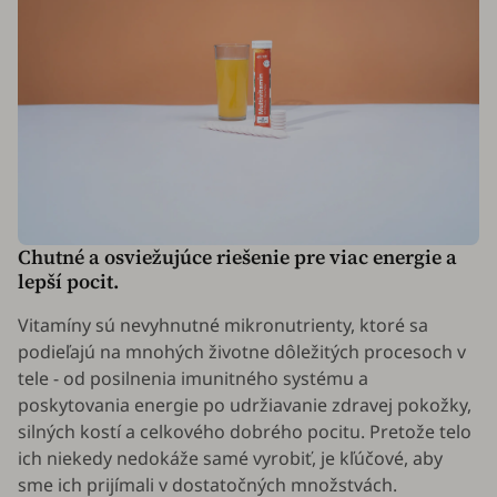
Chutné a osviežujúce riešenie pre viac energie a
lepší pocit.
Vitamíny sú nevyhnutné mikronutrienty, ktoré sa
podieľajú na mnohých životne dôležitých procesoch v
tele - od posilnenia imunitného systému a
poskytovania energie po udržiavanie zdravej pokožky,
silných kostí a celkového dobrého pocitu. Pretože telo
ich niekedy nedokáže samé vyrobiť, je kľúčové, aby
sme ich prijímali v dostatočných množstvách.