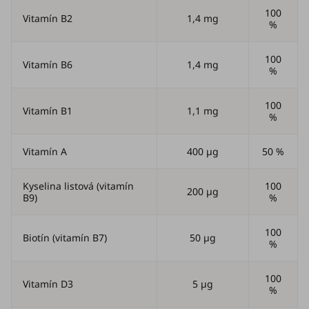
100
Vitamín B2
1,4 mg
%
100
Vitamín B6
1,4 mg
%
100
Vitamín B1
1,1 mg
%
Vitamín A
400 µg
50 %
Kyselina listová (vitamín
100
200 µg
B9)
%
100
Biotín (vitamín B7)
50 µg
%
100
Vitamín D3
5 µg
%