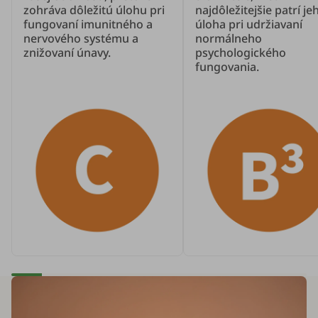
zohráva dôležitú úlohu pri
najdôležitejšie patrí je
fungovaní imunitného a
úloha pri udržiavaní
nervového systému a
normálneho
znižovaní únavy.
psychologického
fungovania.