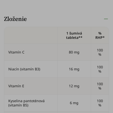
Zloženie
1 šumivá
%
tableta**
RHP*
100
Vitamín C
80 mg
%
100
Niacín (vitamín B3)
16 mg
%
100
Vitamín E
12 mg
%
Kyselina pantoténová
100
6 mg
(vitamín B5)
%