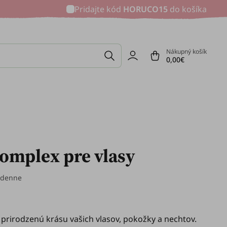
Pridajte kód
HORUCO15
do košíka
Nákupný košík
0,00€
komplex pre vlasy
 denne
 prirodzenú krásu vašich vlasov, pokožky a nechtov.