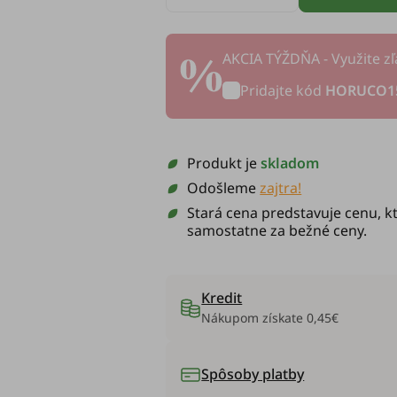
AKCIA TÝŽDŇA - Využite zľ
Pridajte kód
HORUCO1
Produkt je
skladom
Odošleme
zajtra!
Stará cena predstavuje cenu, kt
samostatne za bežné ceny.
Kredit
Nákupom získate
0,45€
Spôsoby platby