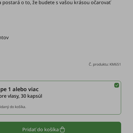
a postará o to, že budete s vašou krásou očarovať
htov
Č. produktu: KM651
pe 1 alebo viac
pre vlasy, 30 kapsúl
idaný do košíka.
Pridať do košíka