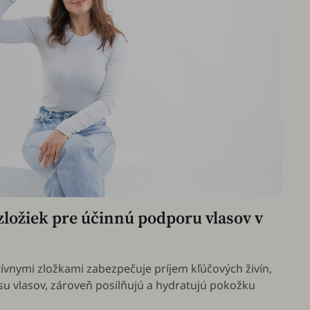
 zložiek pre účinnú podporu vlasov v
ívnymi zložkami zabezpečuje príjem kľúčových živín,
su vlasov, zároveň posilňujú a hydratujú pokožku