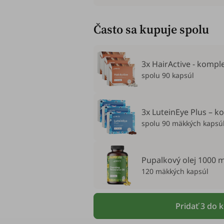
Často sa kupuje spolu
3x HairActive - komple
spolu 90 kapsúl
3x LuteinEye Plus – 
spolu 90 mäkkých kapsú
Pupalkový olej 1000 
120 mäkkých kapsúl
Pridať 3 do 