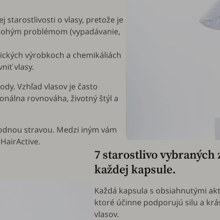
 starostlivosti o vlasy, pretože je
ohým problémom (vypadávanie,
ických výrobkoch a chemikáliách
niť vlasy.
ody. Vzhľad vlasov je často
onálna rovnováha, životný štýl a
odnou stravou. Medzi iným vám
HairActive.
7 starostlivo vybraných
každej kapsule.
Každá kapsula s obsiahnutými akt
ktoré účinne podporujú silu a krá
vlasov.