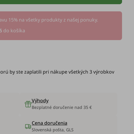
avu 15% na všetky produkty z našej ponuky.
5
do košíka
orú by ste zaplatili pri nákupe všetkých 3 výrobkov
Výhody
Bezplatné doručenie nad 35 €
Cena doručenia
Slovenská pošta, GLS